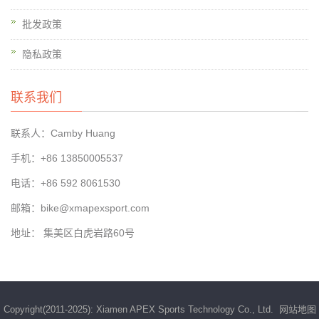
批发政策
隐私政策
联系我们
联系人：Camby Huang
手机：+86 13850005537
电话：+86 592 8061530
邮箱：bike@xmapexsport.com
地址： 集美区白虎岩路60号
Copyright(2011-2025): Xiamen APEX Sports Technology Co., Ltd.
网站地图