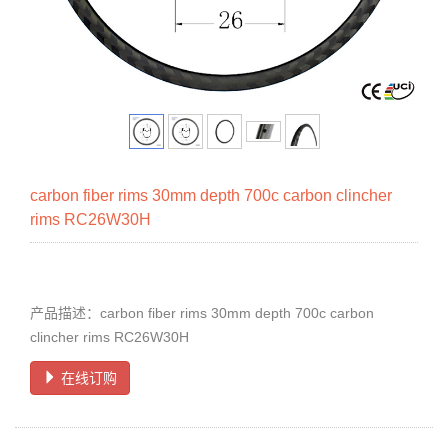
carbon fiber rims 30mm depth 700c carbon clincher
rims RC26W30H
产品描述：carbon fiber rims 30mm depth 700c carbon
clincher rims RC26W30H
在线订购