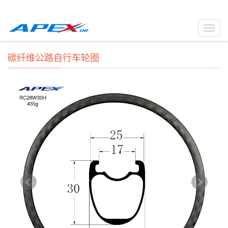
Toggl
navig
碳纤维公路自行车轮圈